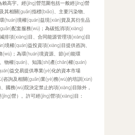
賴高宇。經(jīng)營范圍包括一般經(jīng)營
量及其相關(guān)指標(biāo)、主要污染物、
(huán)境權(quán)益現(xiàn)貨及其衍生品
ān)配套服務(wù)；為碳抵消項(xiàng)
減排項(xiàng)目、合同能源管理項(xiàng)目
n)境權(quán)益投資項(xiàng)目提供咨詢、
wù)；為環(huán)境資源、節(jié)能環
、物權(quán)、知識(shí)產(chǎn)權(quán)
(quán)益交易提供專業(yè)化的資本市場
)咨詢及相關(guān)業(yè)務(wù)的培訓(xùn)
ī)、國務(wù)院決定禁止的項(xiàng)目除外，
ng)營）。許可經(jīng)營項(xiàng)目：