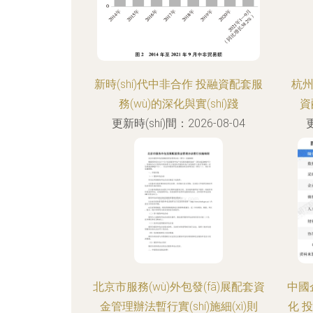
新時(shí)代中非合作 投融資配套服
杭州
務(wù)的深化與實(shí)踐
資
更新時(shí)間：2026-08-04
更
17:50:35
北京市服務(wù)外包發(fā)展配套資
中國
金管理辦法暫行實(shí)施細(xì)則
化 投